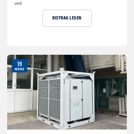
und
BEITRAG LESEN
19
MÄRZ