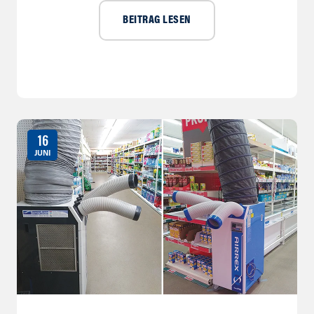
BEITRAG LESEN
16
JUNI