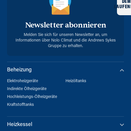
DEM
LAUFEN
Newsletter abonnieren
Melden Sie sich für unseren Newsletter an, um
Informationen über Nolo Climat und die Andrews Sykes
Gruppe zu erhalten.
Beheizung
Elektroheizgeräte
Heizöltanks
Indirekte Ölheizgeräte
Hochleistungs-Ölheizgeräte
Kraftstofftanks
Heizkessel