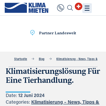
Lieferung
am selben Tag
Startseite
Blog
Klimatisierung - News, Tipps & Praxi
Klimatisierungslösung Für
Eine Tierhandlung.
Date:
12 Juni 2024
Categories:
Klimatisierung – News, Tipps &