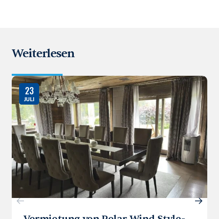
Weiterlesen
23
JULI
Vermietung von Polar Wind Style-