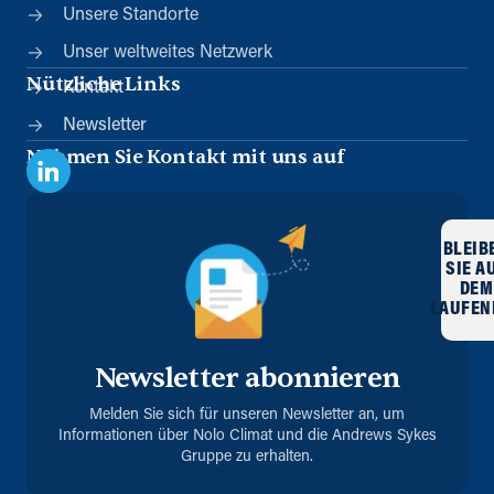
Unsere Standorte
Unser weltweites Netzwerk
Nützliche Links
Kontakt
Newsletter
Nehmen Sie Kontakt mit uns auf
BLEIB
SIE A
DEM
LAUFEN
Newsletter abonnieren
Melden Sie sich für unseren Newsletter an, um
Informationen über Nolo Climat und die Andrews Sykes
Gruppe zu erhalten.