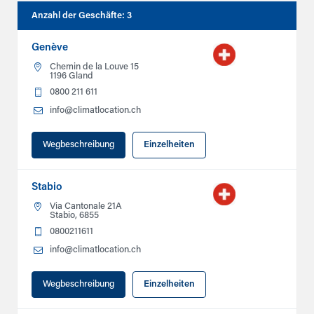
Anzahl der Geschäfte
:
3
Genève
Chemin de la Louve 15
1196 Gland
0800 211 611
info@climatlocation.ch
Wegbeschreibung
Einzelheiten
Stabio
Via Cantonale 21A
Stabio, 6855
0800211611
info@climatlocation.ch
Wegbeschreibung
Einzelheiten