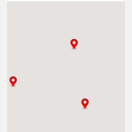
Zurich (Satellite)
Zürich
0800 211 611
info@klimamietenas.ch