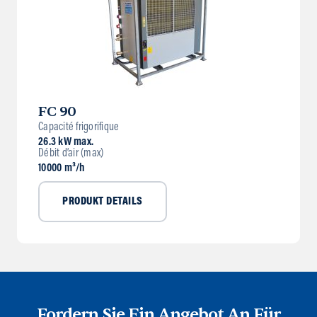
FC 90
Capacité frigorifique
26.3 kW max.
Débit d’air (max)
10000 m³/h
PRODUKT DETAILS
Fordern Sie Ein Angebot An Für