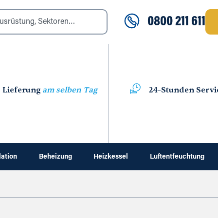
0800 211 611
Lieferung
am selben Tag
24-Stunden Servi
lation
Beheizung
Heizkessel
Luftentfeuchtung