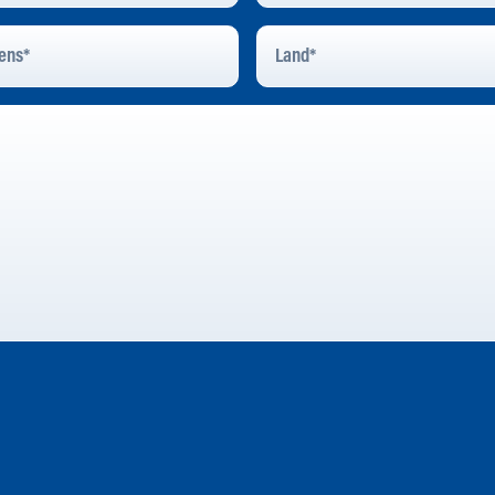
Land
*