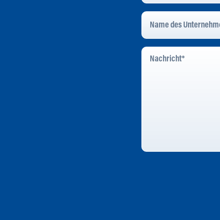
Name
Des
Unternehmens
*
Nachricht
*