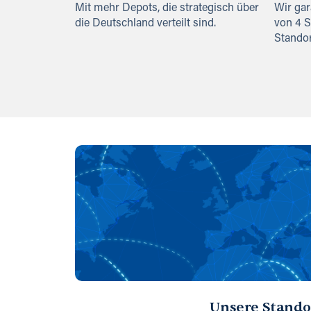
Mit mehr Depots, die strategisch über
Wir gar
die Deutschland verteilt sind.
von 4 
Standor
Unsere Stando