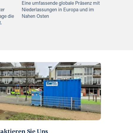
Eine umfassende globale Präsenz mit
ter
Niederlassungen in Europa und im
age die
Nahen Osten
.
aktieren Sie Uns