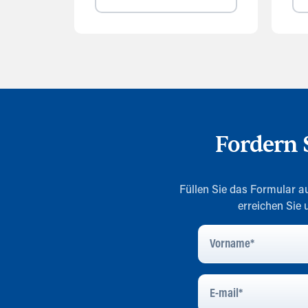
Fordern
Füllen Sie das Formular au
erreichen Sie
Vorname
*
E-
Mail
*