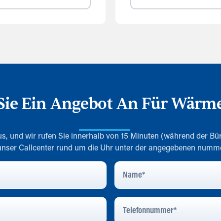
 Sie Ein Angebot An Für Wär
s, und wir rufen Sie innerhalb von 15 Minuten (während der Bür
 unser Callcenter rund um die Uhr unter der angegebenen num
Name
*
Telefonnummer
*