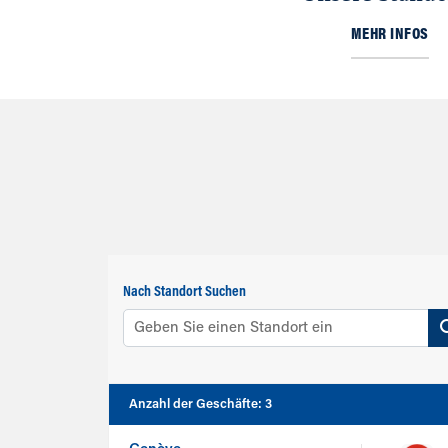
MEHR INFOS
Nach Standort Suchen
Anzahl der Geschäfte
:
3