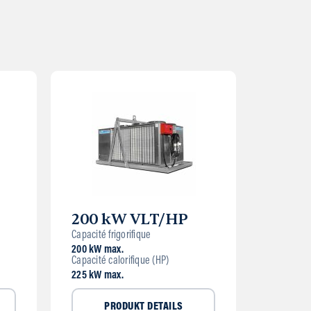
200 kW VLT/HP
Capacité frigorifique
200 kW max.
Capacité calorifique (HP)
225 kW max.
PRODUKT DETAILS