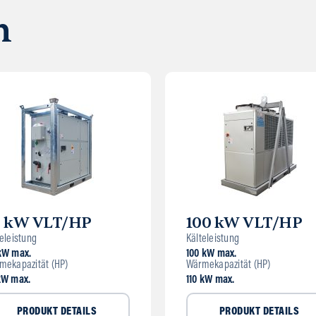
n
0 kW VLT/HP
100 kW VLT/HP
eleistung
Kälteleistung
kW max.
100 kW max.
mekapazität (HP)
Wärmekapazität (HP)
kW max.
110 kW max.
PRODUKT DETAILS
PRODUKT DETAILS