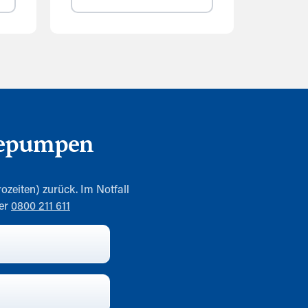
mepumpen
ozeiten) zurück. Im Notfall
mer
0800 211 611