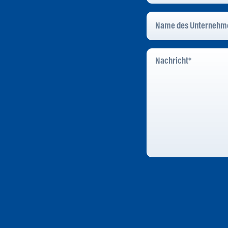
Name
Des
Unternehmens
*
Nachricht
*