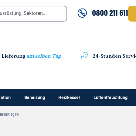
0800 211 611
Lieferung
am selben Tag
24-Stunden Servi
lation
Beheizung
Heizkessel
Luftentfeuchtung
imaanlagen