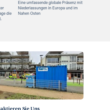
Eine umfassende globale Präsenz mit
ter
Niederlassungen in Europa und im
age die
Nahen Osten
.
aktieren Sie Uns