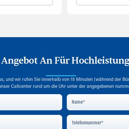
n Angebot An Für Hochleistun
s, und wir rufen Sie innerhalb von 15 Minuten (während der Bür
 unser Callcenter rund um die Uhr unter der angegebenen num
Name
*
Telefonnummer
*