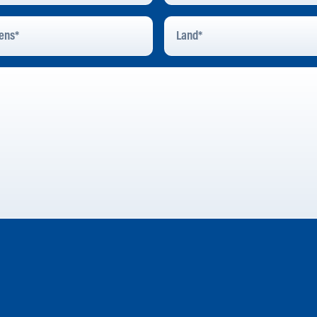
Land
*