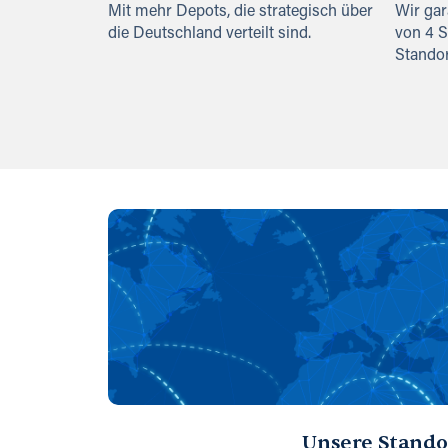
Mit mehr Depots, die strategisch über
Wir gar
die Deutschland verteilt sind.
von 4 
Standor
Unsere Stando