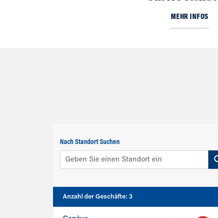
MEHR INFOS
Nach Standort Suchen
Anzahl der Geschäfte
:
3