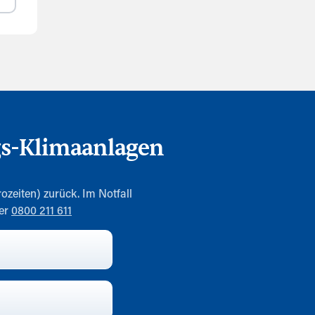
gs-Klimaanlagen
ozeiten) zurück. Im Notfall
mer
0800 211 611