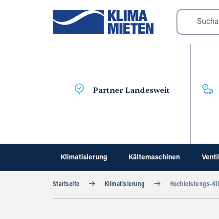
Partner Landesweit
Klimatisierung
Kältemaschinen
Venti
Startseite
Klimatisierung
Hochleistungs-Kl