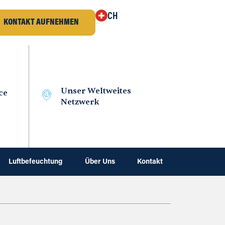
CH
KONTAKT AUFNEHMEN
Unser Weltweites
ce
Netzwerk
Luftbefeuchtung
Über Uns
Kontakt