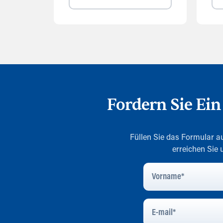
Fordern Sie Ei
Füllen Sie das Formular au
erreichen Sie
Vorname
*
E-
Mail
*