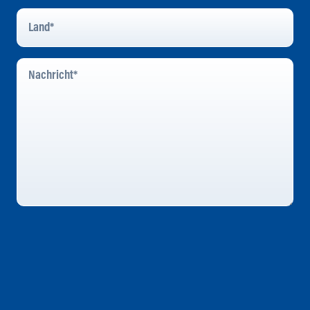
Land
*
Nachricht
*