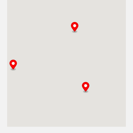
0800 211 611
info@klimamietenas.ch