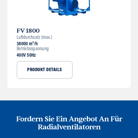
FV 1800
Luftdurchsatz (max.)
38000 m³/h
Betriebsspannung
400V 50Hz
PRODUKT DETAILS
Fordern Sie Ein Angebot An Für
Radialventilatoren