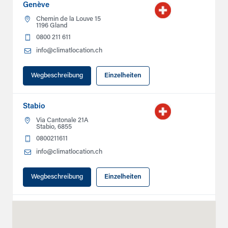
Genève
Chemin de la Louve 15
1196 Gland
0800 211 611
info@climatlocation.ch
Wegbeschreibung
Einzelheiten
Stabio
Via Cantonale 21A
Stabio, 6855
0800211611
info@climatlocation.ch
Wegbeschreibung
Einzelheiten
Zurich (Satellite)
Zürich