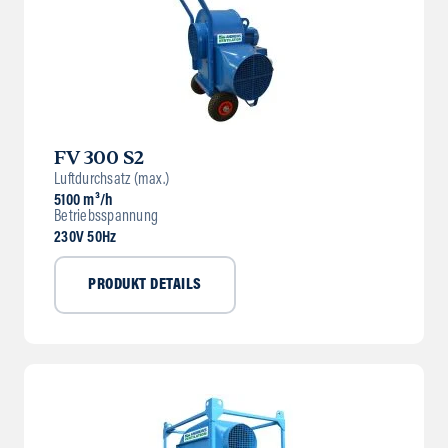
FV 300 S2
Luftdurchsatz (max.)
5100 m³/h
Betriebsspannung
230V 50Hz
PRODUKT DETAILS