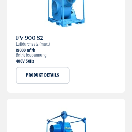
FV 900 S2
Luftdurchsatz (max.)
19000 m³/h
Betriebsspannung
400V 50Hz
PRODUKT DETAILS