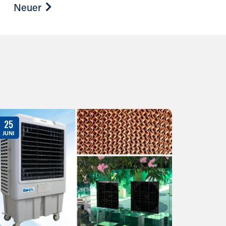
Neuer
25
JUNI