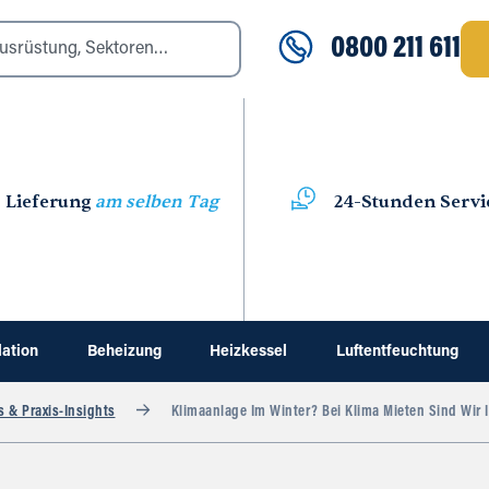
0800 211 611
Lieferung
am selben Tag
24-Stunden Servi
lation
Beheizung
Heizkessel
Luftentfeuchtung
s & Praxis-Insights
Klimaanlage Im Winter? Bei Klima Mieten Sind Wir 