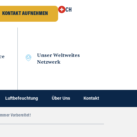
CH
KONTAKT AUFNEHMEN
Unser Weltweites
ce
Netzwerk
Luftbefeuchtung
Über Uns
Kontakt
Immer Vorbereitet!