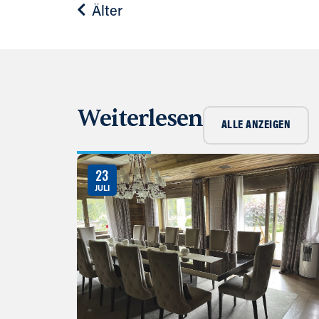
Älter
Weiterlesen
ALLE ANZEIGEN
23
JULI