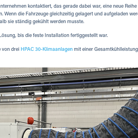
nternehmen kontaktiert, das gerade dabei war, eine neue Reihe
en. Wenn die Fahrzeuge gleichzeitig gelagert und aufgeladen we
halb sie ständig gekühlt werden musste.
ng, bis die feste Installation fertiggestellt war.
e von drei
HPAC 30-Klimaanlagen
mit einer Gesamtkühlleistun