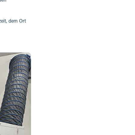
den
eit, dem Ort