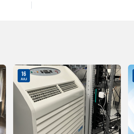
16
JULI