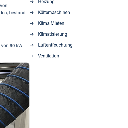
Heizung
 von
Kältemaschinen
rden, bestand
Klima Mieten
Klimatisierung
Luftentfeuchtung
g von 90 kW
Ventilation