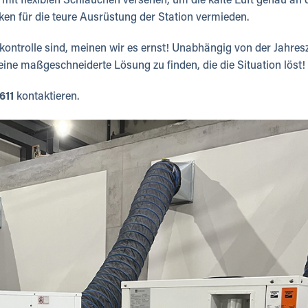
mit flexiblen Schläuchen versehen, um die kalte Luft genau an 
en für die teure Ausrüstung der Station vermieden.
kontrolle sind, meinen wir es ernst! Unabhängig von der Jahresz
 eine maßgeschneiderte Lösung zu finden, die die Situation löst!
611
kontaktieren.