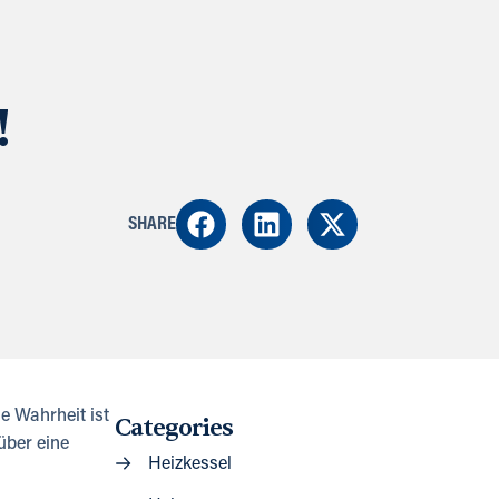
!
SHARE
e Wahrheit ist
Categories
über eine
Heizkessel