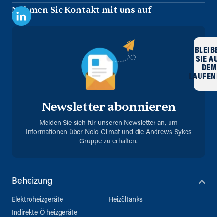
Nehmen Sie Kontakt mit uns auf
BLEIB
SIE A
DEM
LAUFEN
Newsletter abonnieren
Melden Sie sich für unseren Newsletter an, um
Informationen über Nolo Climat und die Andrews Sykes
Gruppe zu erhalten.
Beheizung
Elektroheizgeräte
Heizöltanks
Indirekte Ölheizgeräte