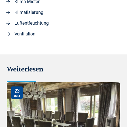
Klima Mieten
Klimatisierung
Luftentfeuchtung
Ventilation
Weiterlesen
23
JULI