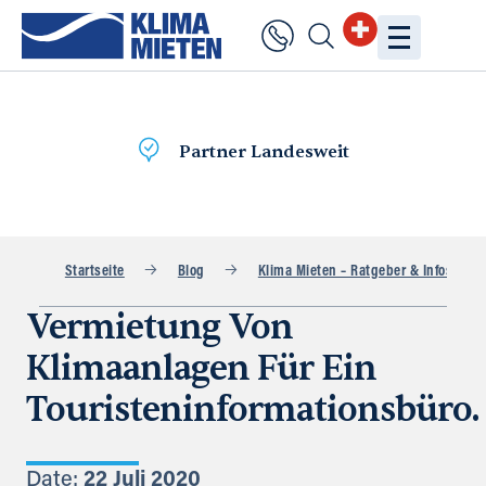
Lieferung
am selben Tag
Startseite
Blog
Klima Mieten – Ratgeber & Infos
Vermietung Von
Klimaanlagen Für Ein
Touristeninformationsbüro.
Date:
22 Juli 2020