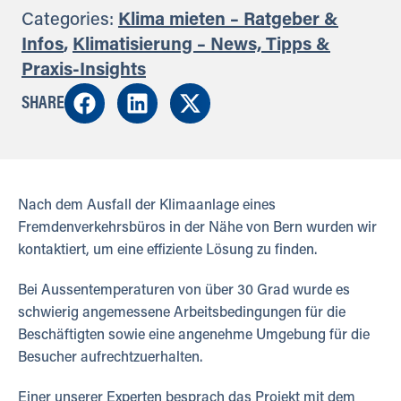
Categories:
Klima mieten – Ratgeber &
Infos
,
Klimatisierung – News, Tipps &
Praxis-Insights
SHARE
Nach dem Ausfall der Klimaanlage eines
Fremdenverkehrsbüros in der Nähe von Bern wurden wir
kontaktiert, um eine effiziente Lösung zu finden.
Bei Aussentemperaturen von über 30 Grad wurde es
schwierig angemessene Arbeitsbedingungen für die
Beschäftigten sowie eine angenehme Umgebung für die
Besucher aufrechtzuerhalten.
Einer unserer Experten besprach das Projekt mit dem