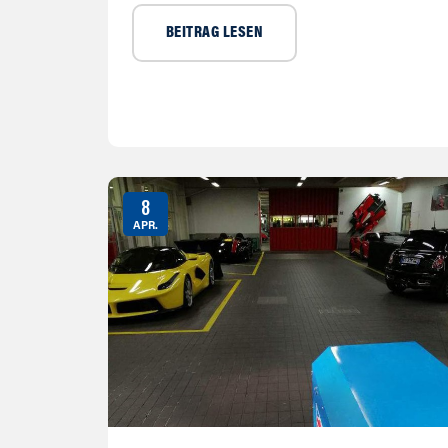
BEITRAG LESEN
8
APR.