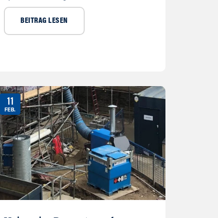
BEITRAG LESEN
11
FEB.