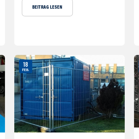
BEITRAG LESEN
18
FEB.