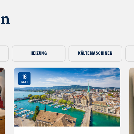
en
HEIZUNG
KÄLTEMASCHINEN
16
MAI