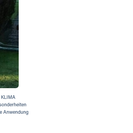
S KLIMA
sonderheiten
die Anwendung