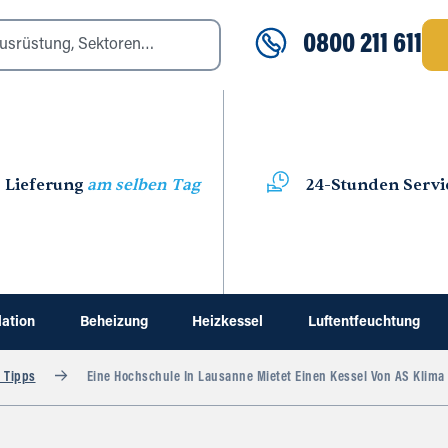
0800 211 611
Lieferung
am selben Tag
24-Stunden Servi
lation
Beheizung
Heizkessel
Luftentfeuchtung
 Tipps
Eine Hochschule In Lausanne Mietet Einen Kessel Von AS Klima 