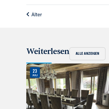
Älter
Weiterlesen
ALLE ANZEIGEN
23
JULI