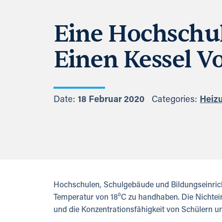
Eine Hochschul
Einen Kessel V
Date:
18 Februar 2020
Categories:
Heiz
Hochschulen, Schulgebäude und Bildungseinricht
Temperatur von 18⁰C zu handhaben. Die Nichtei
und die Konzentrationsfähigkeit von Schülern un