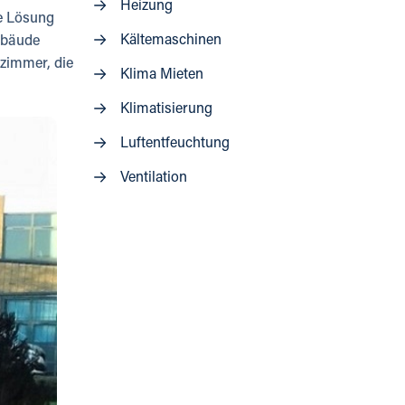
Heizung
e Lösung
Kältemaschinen
ebäude
zimmer, die
Klima Mieten
Klimatisierung
Luftentfeuchtung
Ventilation