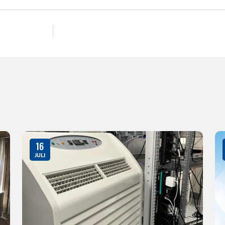
16
JULI