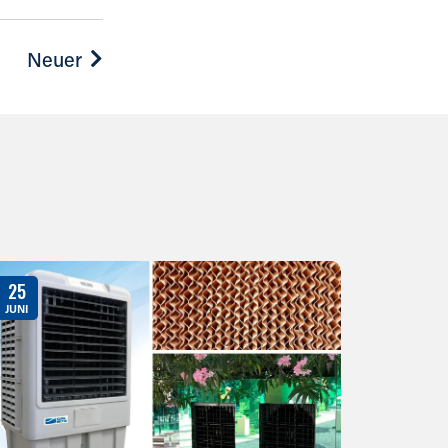
Neuer
25
JUNI