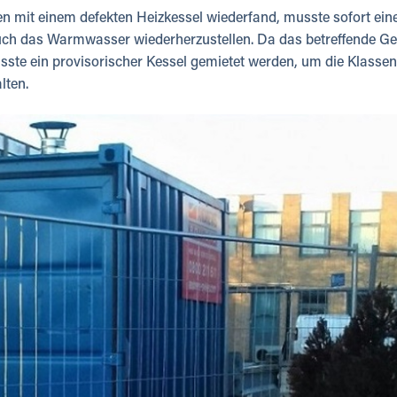
 mit einem defekten Heizkessel wiederfand, musste sofort ein
uch das Warmwasser wiederherzustellen. Da das betreffende G
ste ein provisorischer Kessel gemietet werden, um die Klassen
alten.