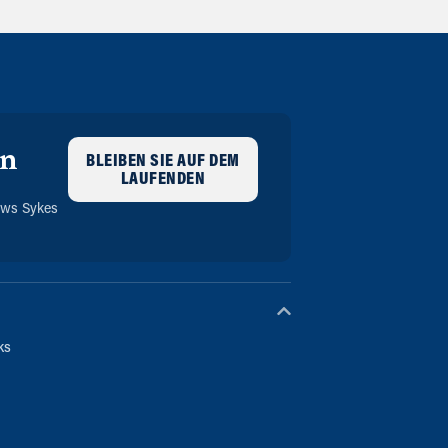
en
BLEIBEN SIE AUF DEM
LAUFENDEN
m
ews Sykes
ks