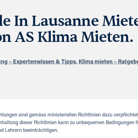
e In Lausanne Miet
on AS Klima Mieten.
ung – Expertenwissen & Tipps
,
Klima mieten – Ratgebe
ungen sind gemäss ministeriellen Richtlinien dazu verpflichtet
nhaltung dieser Richtlinien kann zu unbequemen Bedingungen 
d Lehrern beeinträchtigen.