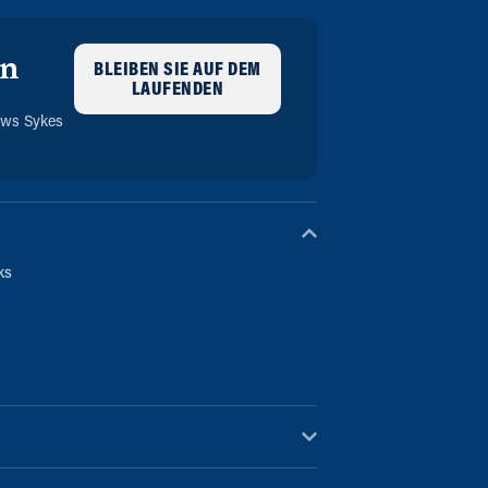
en
BLEIBEN SIE AUF DEM
LAUFENDEN
m
ews Sykes
ks