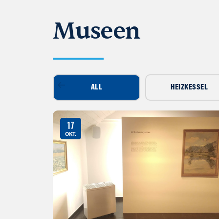
Museen
ALL
HEIZKESSEL
17
OKT.