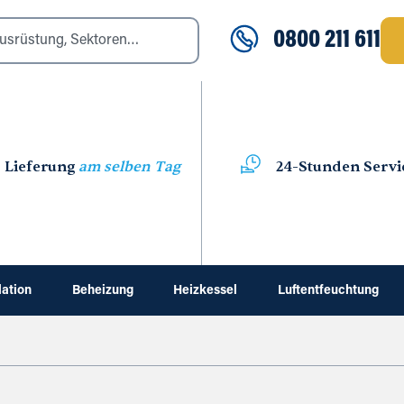
0800 211 611
Lieferung
am selben Tag
24-Stunden Servi
lation
Beheizung
Heizkessel
Luftentfeuchtung