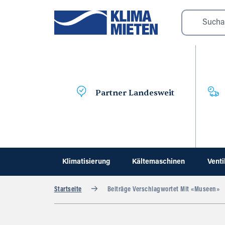
Partner Landesweit
Klimatisierung
Kältemaschinen
Venti
Startseite
Beiträge Verschlagwortet Mit «Museen»