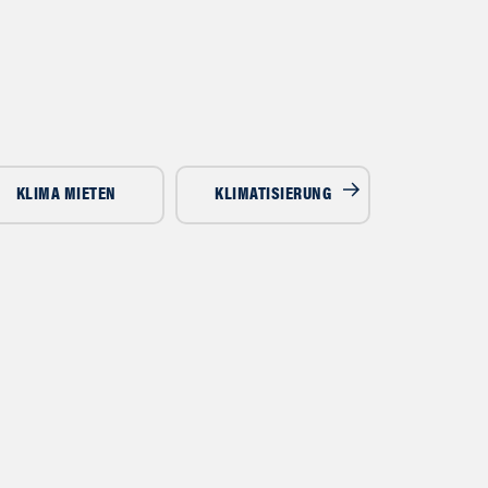
KLIMA MIETEN
KLIMATISIERUNG
LUFTENTF