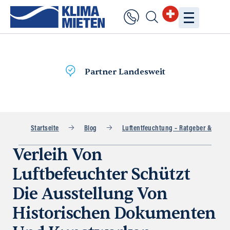
Lieferung
am selben Tag
Startseite
Blog
Luftentfeuchtung – Ratgeber & Praxi
Verleih Von
Luftbefeuchter Schützt
Die Ausstellung Von
Historischen Dokumenten