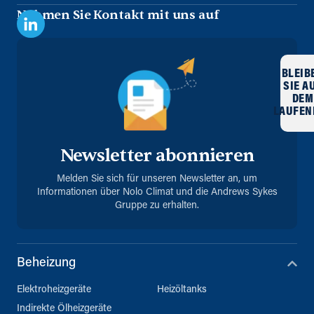
Nehmen Sie Kontakt mit uns auf
BLEIB
SIE A
DEM
LAUFEN
Newsletter abonnieren
Melden Sie sich für unseren Newsletter an, um
Informationen über Nolo Climat und die Andrews Sykes
Gruppe zu erhalten.
Beheizung
Elektroheizgeräte
Heizöltanks
Indirekte Ölheizgeräte