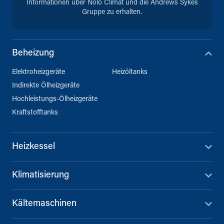
Informationen über Nolo Climat und die Andrews Sykes
Gruppe zu erhalten.
Beheizung
Elektroheizgeräte
Heizöltanks
Indirekte Ölheizgeräte
Hochleistungs-Ölheizgeräte
Kraftstofftanks
Heizkessel
Klimatisierung
Kältemaschinen