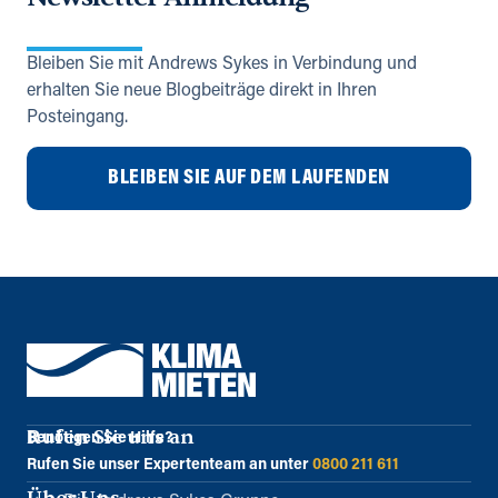
Bleiben Sie mit Andrews Sykes in Verbindung und
erhalten Sie neue Blogbeiträge direkt in Ihren
Posteingang.
BLEIBEN SIE AUF DEM LAUFENDEN
Rufen Sie uns an
Benötigen Sie Hilfe?
Rufen Sie unser Expertenteam an unter
0800 211 611