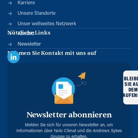
Karriere
Unsere Standorte
Unser weltweites Netzwerk
Nützliche Links
Kontakt
Newsletter
Nehmen Sie Kontakt mit uns auf
BLEIB
SIE A
DEM
LAUFEN
Newsletter abonnieren
Melden Sie sich für unseren Newsletter an, um
Informationen über Nolo Climat und die Andrews Sykes
Gruppe zu erhalten.