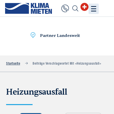
Lieferung
am selben Tag
Startseite
Beiträge Verschlagwortet Mit «Heizungsausfall»
Heizungsausfall