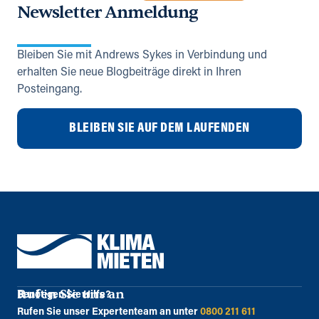
Newsletter Anmeldung
Bleiben Sie mit Andrews Sykes in Verbindung und
erhalten Sie neue Blogbeiträge direkt in Ihren
Posteingang.
BLEIBEN SIE AUF DEM LAUFENDEN
Rufen Sie uns an
Benötigen Sie Hilfe?
Rufen Sie unser Expertenteam an unter
0800 211 611