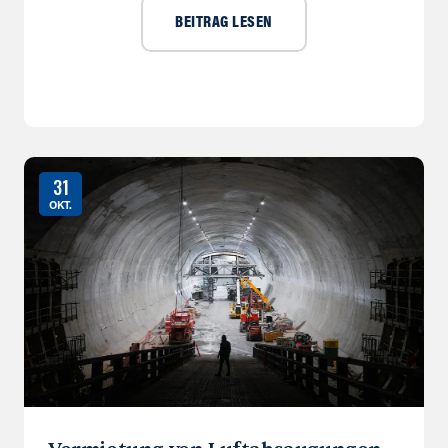
BEITRAG LESEN
31
OKT.