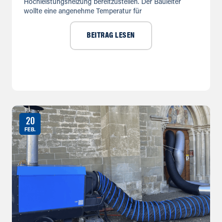
Hochleistungsheizung bereitzustellen. Der Bauleiter
wollte eine angenehme Temperatur für
BEITRAG LESEN
20
FEB.