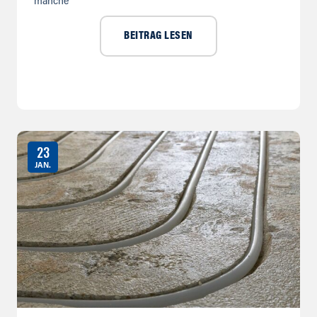
manche
BEITRAG LESEN
23
JAN.