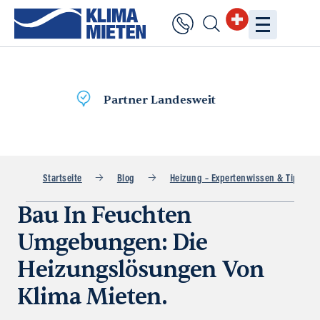
Lieferung
am selben Tag
Startseite
Blog
Heizung – Expertenwissen & Tipps
Bau In Feuchten
Umgebungen: Die
Heizungslösungen Von
Klima Mieten.