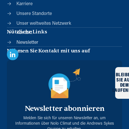
Karriere
Unsere Standorte
Unser weltweites Netzwerk
Nützliche Links
Kontakt
Newsletter
Nehmen Sie Kontakt mit uns auf
BLEIB
SIE A
DEM
LAUFEN
Newsletter abonnieren
Melden Sie sich für unseren Newsletter an, um
Informationen über Nolo Climat und die Andrews Sykes