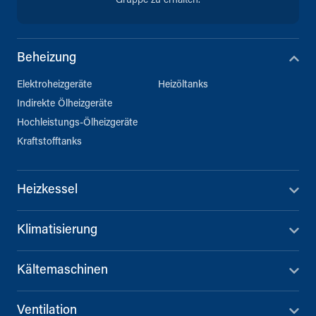
Gruppe zu erhalten.
Beheizung
Elektroheizgeräte
Heizöltanks
Indirekte Ölheizgeräte
Hochleistungs-Ölheizgeräte
Kraftstofftanks
Heizkessel
Klimatisierung
Kältemaschinen
Ventilation