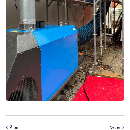
Älter
Neuer