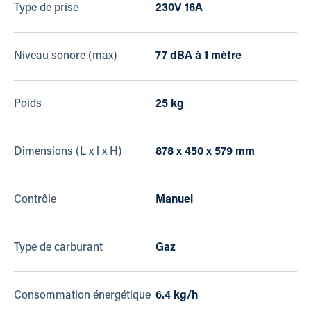
Type de prise
230V 16A
Niveau sonore (max)
77 dBA à 1 mètre
Poids
25 kg
Dimensions (L x l x H)
878 x 450 x 579 mm
Contrôle
Manuel
Type de carburant
Gaz
Consommation énergétique
6.4 kg/h