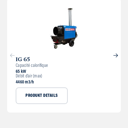
IG 65
Capacité calorifique
65 kW
Débit d’air (max)
4460 m3/h
PRODUKT DETAILS