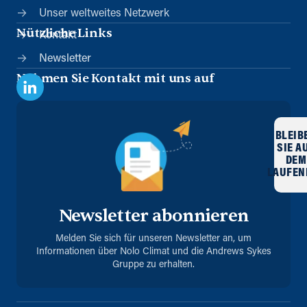
Unser weltweites Netzwerk
Nützliche Links
Kontakt
Newsletter
Nehmen Sie Kontakt mit uns auf
BLEIB
SIE A
DEM
LAUFEN
Newsletter abonnieren
Melden Sie sich für unseren Newsletter an, um
Informationen über Nolo Climat und die Andrews Sykes
Gruppe zu erhalten.