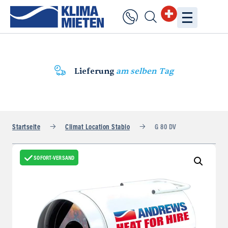
Lieferung
am selben Tag
Startseite
Climat Location Stabio
G 80 DV
SOFORT-VERSAND