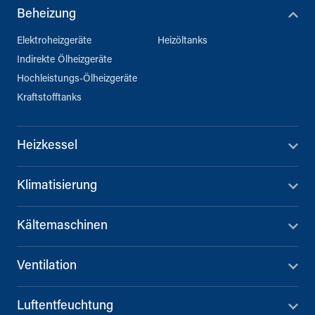
Beheizung
Elektroheizgeräte
Heizöltanks
Indirekte Ölheizgeräte
Hochleistungs-Ölheizgeräte
Kraftstofftanks
Heizkessel
Klimatisierung
Kältemaschinen
Ventilation
Luftentfeuchtung