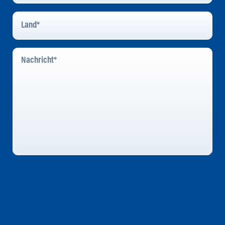
Land
*
Nachricht
*