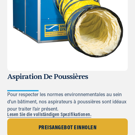
Aspiration De Poussières
Pour respecter les normes environnementales au sein
d’un bâtiment, nos aspirateurs à poussières sont idéaux
pour traiter l’air présent.
Lesen Sie die vollständigen Spezifikationen.
PREISANGEBOT EINHOLEN