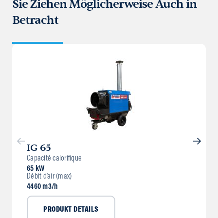
Sie Ziehen Möglicherweise Auch in
Betracht
IG 65
Capacité calorifique
65 kW
Débit d’air (max)
4460 m3/h
PRODUKT DETAILS