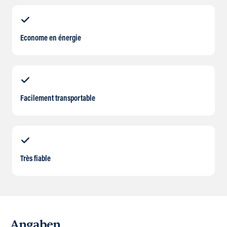
Econome en énergie
Facilement transportable
Très fiable
Angaben