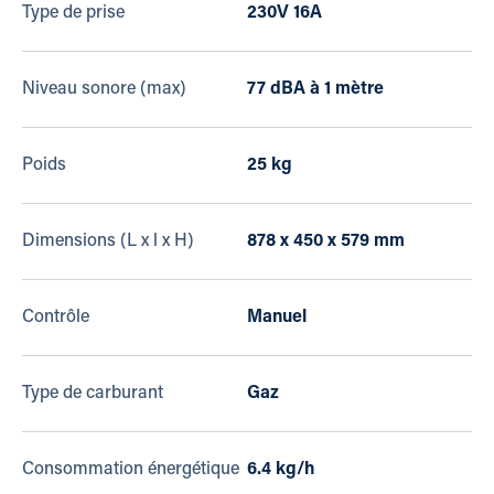
Type de prise
230V 16A
Niveau sonore (max)
77 dBA à 1 mètre
Poids
25 kg
Dimensions (L x l x H)
878 x 450 x 579 mm
Contrôle
Manuel
Type de carburant
Gaz
Consommation énergétique
6.4 kg/h