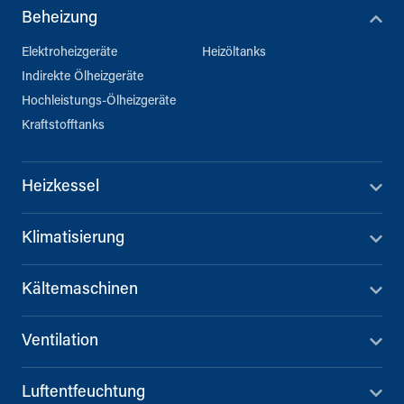
Beheizung
Elektroheizgeräte
Heizöltanks
Indirekte Ölheizgeräte
Hochleistungs-Ölheizgeräte
Kraftstofftanks
Heizkessel
Klimatisierung
Kältemaschinen
Ventilation
Luftentfeuchtung