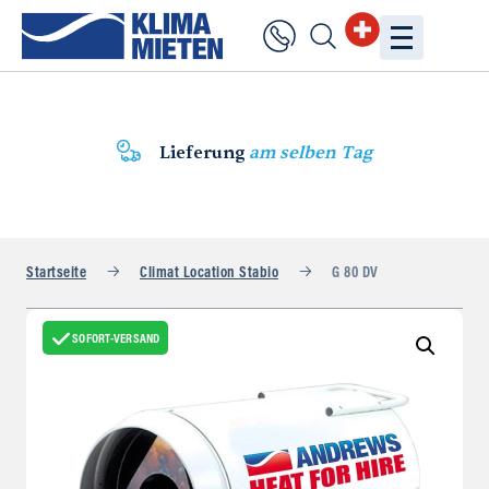
Lieferung
am selben Tag
Startseite
Climat Location Stabio
G 80 DV
SOFORT-VERSAND