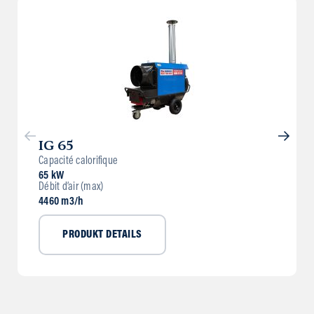
IG 65
Capacité calorifique
65 kW
Débit d’air (max)
4460 m3/h
PRODUKT DETAILS