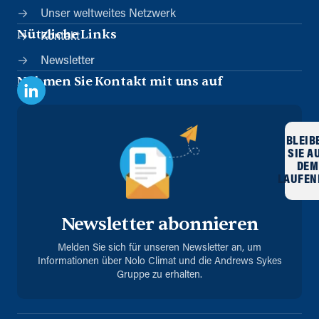
Unser weltweites Netzwerk
Nützliche Links
Kontakt
Newsletter
Nehmen Sie Kontakt mit uns auf
BLEIB
SIE A
DEM
LAUFEN
Newsletter abonnieren
Melden Sie sich für unseren Newsletter an, um
Informationen über Nolo Climat und die Andrews Sykes
Gruppe zu erhalten.