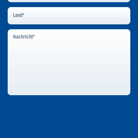
Land
*
Nachricht
*