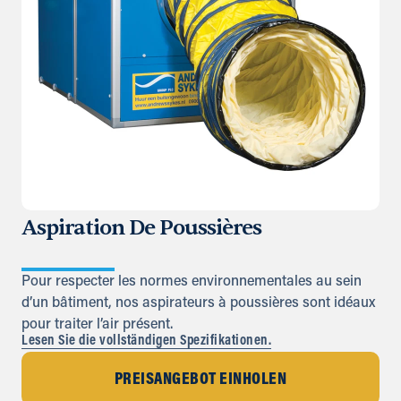
Aspiration De Poussières
Pour respecter les normes environnementales au sein
d’un bâtiment, nos aspirateurs à poussières sont idéaux
pour traiter l’air présent.
Lesen Sie die vollständigen Spezifikationen.
PREISANGEBOT EINHOLEN