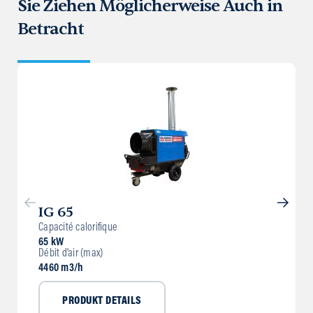
Sie Ziehen Möglicherweise Auch in
Betracht
IG 65
Capacité calorifique
65 kW
Débit d’air (max)
4460 m3/h
PRODUKT DETAILS