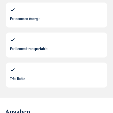
Econome en énergie
Facilement transportable
Très fiable
Angaben