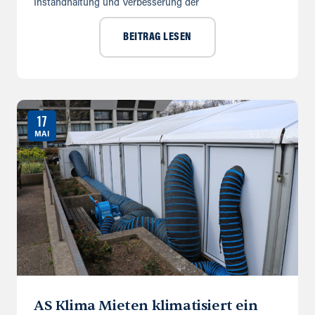
Instandhaltung und Verbesserung der
BEITRAG LESEN
17
MAI
AS Klima Mieten klimatisiert ein