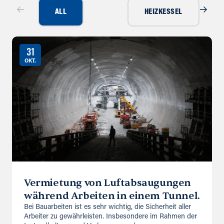
ALL
HEIZKESSEL
31
OKT.
Vermietung von Luftabsaugungen
während Arbeiten in einem Tunnel.
Bei Bauarbeiten ist es sehr wichtig, die Sicherheit aller
Arbeiter zu gewährleisten. Insbesondere im Rahmen der