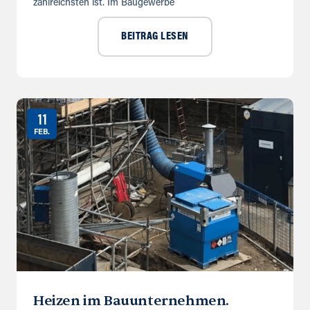
zahlreichsten ist. Im Baugewerbe
BEITRAG LESEN
11
FEB.
Heizen im Bauunternehmen.