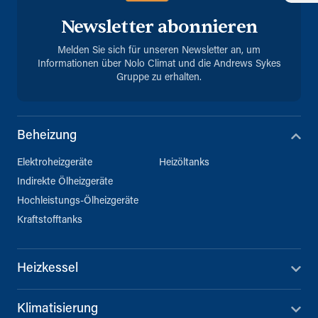
Newsletter abonnieren
Melden Sie sich für unseren Newsletter an, um
Informationen über Nolo Climat und die Andrews Sykes
Gruppe zu erhalten.
Beheizung
Elektroheizgeräte
Heizöltanks
Indirekte Ölheizgeräte
Hochleistungs-Ölheizgeräte
Kraftstofftanks
Heizkessel
Klimatisierung