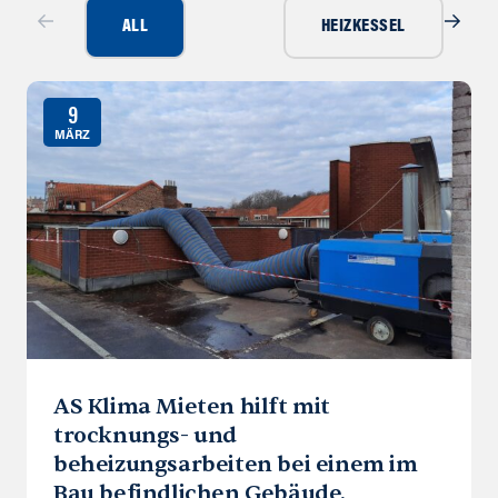
ALL
HEIZKESSEL
9
MÄRZ
AS Klima Mieten hilft mit
trocknungs- und
beheizungsarbeiten bei einem im
Bau befindlichen Gebäude.