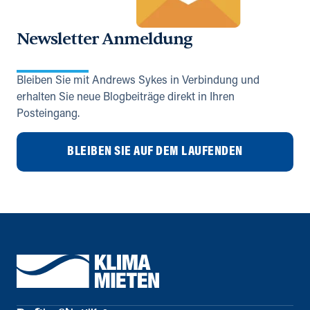
Newsletter Anmeldung
Bleiben Sie mit Andrews Sykes in Verbindung und
erhalten Sie neue Blogbeiträge direkt in Ihren
Posteingang.
BLEIBEN SIE AUF DEM LAUFENDEN