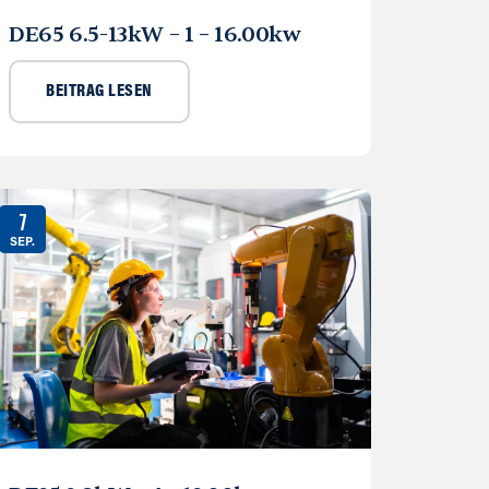
DE65 6.5-13kW – 1 – 16.00kw
BEITRAG LESEN
7
SEP.