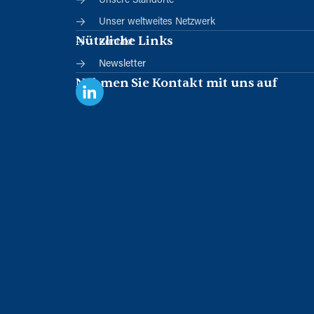
Unsere Standorte
Unser weltweites Netzwerk
Nützliche Links
Kontakt
Newsletter
Nehmen Sie Kontakt mit uns auf