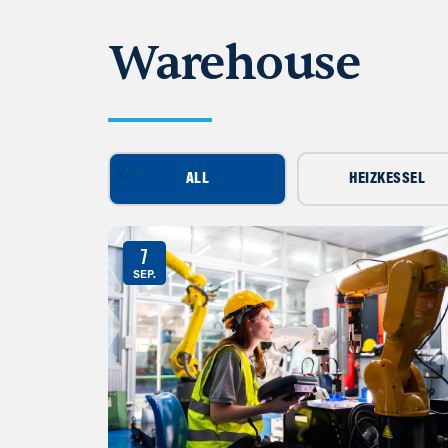
Warehouse
ALL
HEIZKESSEL
7
SEP.