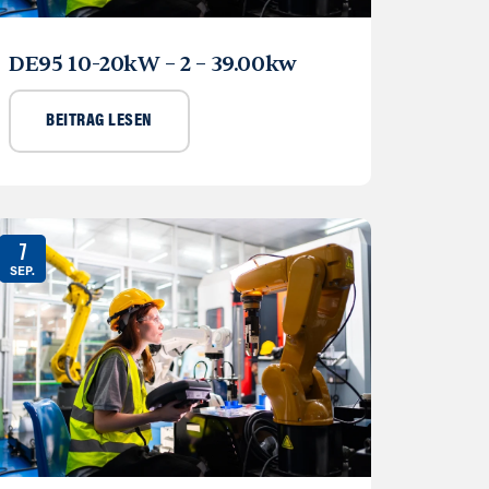
DE95 10-20kW – 2 – 39.00kw
BEITRAG LESEN
7
SEP.