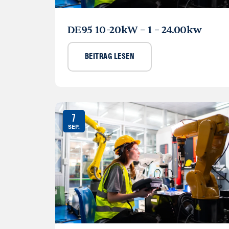
DE95 10-20kW – 1 – 24.00kw
BEITRAG LESEN
7
SEP.