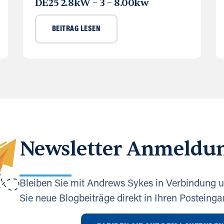
DE25 2.8kW – 3 – 8.00kw
BEITRAG LESEN
Newsletter Anmeldu
Bleiben Sie mit Andrews Sykes in Verbindung u
Sie neue Blogbeiträge direkt in Ihren Posteinga