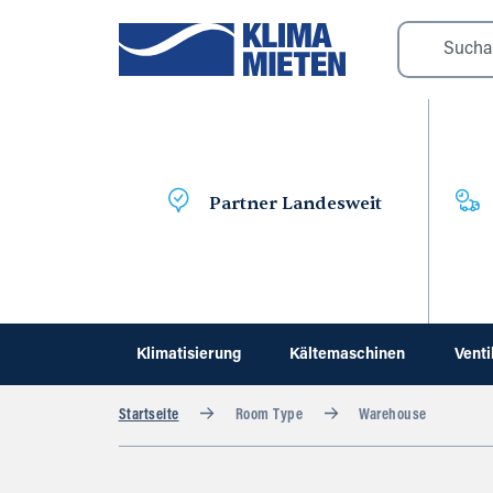
Partner Landesweit
Klimatisierung
Kältemaschinen
Venti
Startseite
Room Type
Warehouse