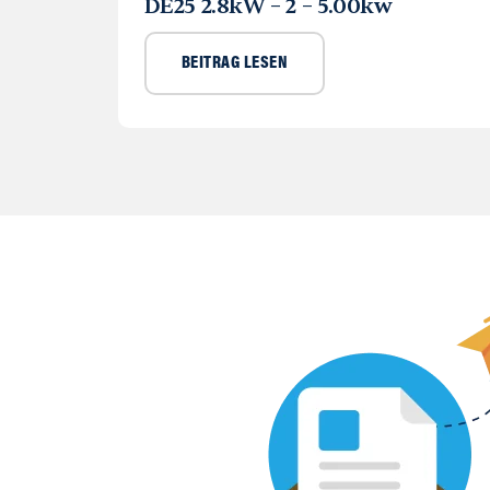
DE25 2.8kW – 2 – 5.00kw
BEITRAG LESEN