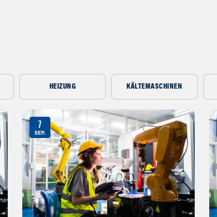
HEIZUNG
KÄLTEMASCHINEN
7
SEP.