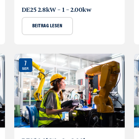
DE25 2.8kW – 1 – 2.00kw
BEITRAG LESEN
7
SEP.