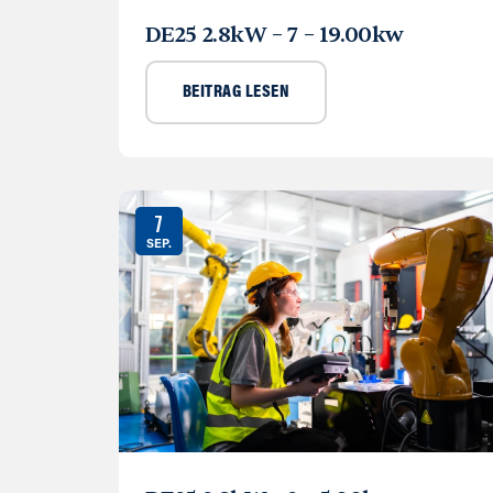
DE25 2.8kW – 7 – 19.00kw
BEITRAG LESEN
7
SEP.