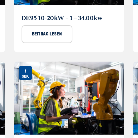
DE95 10-20kW – 1 – 34.00kw
BEITRAG LESEN
7
SEP.