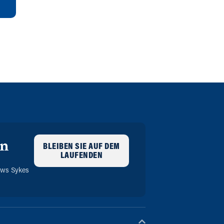
en
BLEIBEN SIE AUF DEM
LAUFENDEN
m
ews Sykes