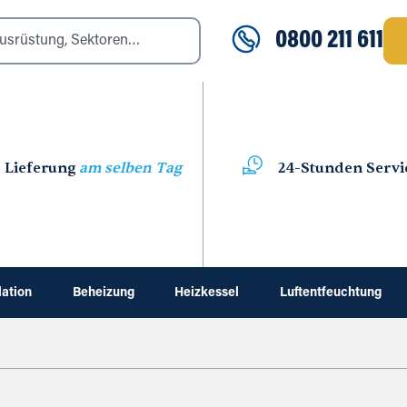
0800 211 611
Lieferung
am selben Tag
24-Stunden Servi
lation
Beheizung
Heizkessel
Luftentfeuchtung