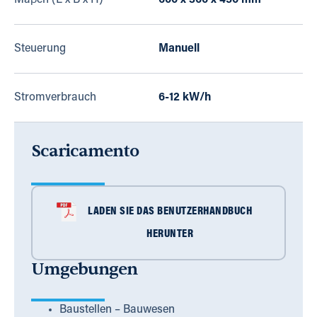
Maβen (L x B x H)
600 x 360 x 450 mm
Steuerung
Manuell
Stromverbrauch
6-12 kW/h
Scaricamento
LADEN SIE DAS BENUTZERHANDBUCH
HERUNTER
Umgebungen
Baustellen – Bauwesen