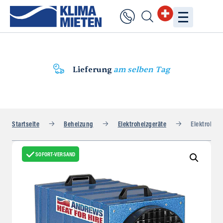
Lieferung
am selben Tag
Startseite
Beheizung
Elektroheizgeräte
Elektroheiz
SOFORT-VERSAND