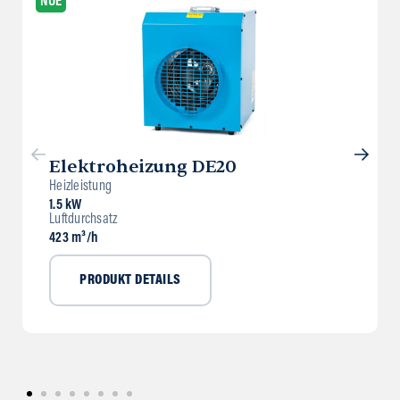
NUE
Elektroheizung DE20
Heizleistung
1.5 kW
Luftdurchsatz
423 m³/h
PRODUKT DETAILS