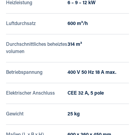
Heizleistung
6 – 9 – 12 kW
Luftdurchsatz
600 m³/h
Durchschnittliches beheiztes
314 m³
volumen
Betriebspannung
400 V 50 Hz 18 A max.
Elektrischer Anschluss
CEE 32 A, 5 pole
Gewicht
25 kg