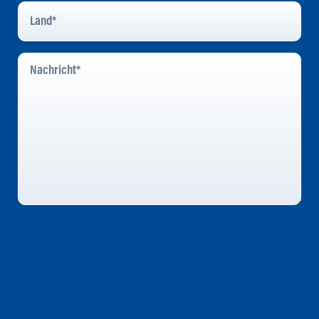
Land
*
Nachricht
*