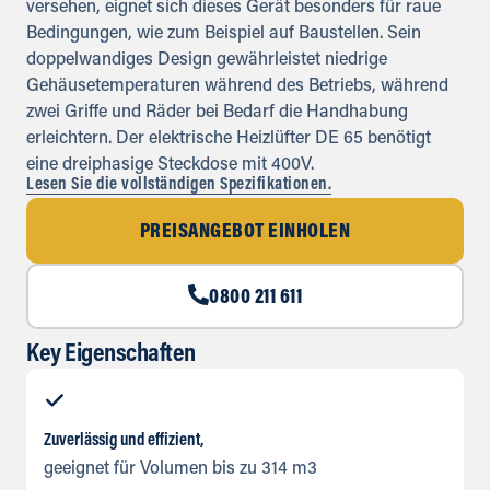
versehen, eignet sich dieses Gerät besonders für raue
Bedingungen, wie zum Beispiel auf Baustellen. Sein
doppelwandiges Design gewährleistet niedrige
Gehäusetemperaturen während des Betriebs, während
zwei Griffe und Räder bei Bedarf die Handhabung
erleichtern. Der elektrische Heizlüfter DE 65 benötigt
eine dreiphasige Steckdose mit 400V.
Lesen Sie die vollständigen Spezifikationen.
PREISANGEBOT EINHOLEN
0800 211 611
Key Eigenschaften
Zuverlässig und effizient,
geeignet für Volumen bis zu 314 m3