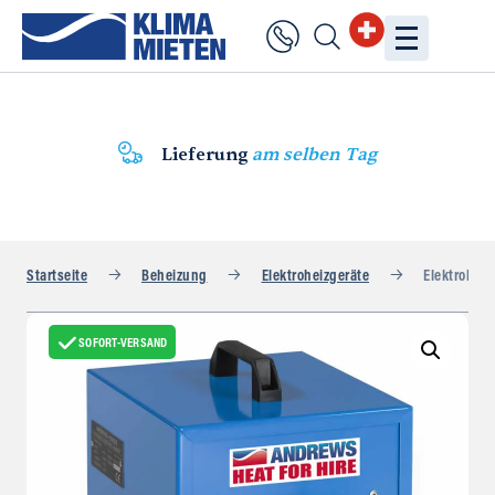
Lieferung
am selben Tag
Startseite
Beheizung
Elektroheizgeräte
Elektroheiz
SOFORT-VERSAND