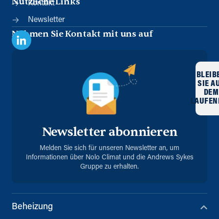
Nützliche Links
Kontakt
Newsletter
Nehmen Sie Kontakt mit uns auf
BLEIB
SIE A
DEM
LAUFEN
Newsletter abonnieren
Melden Sie sich für unseren Newsletter an, um
Informationen über Nolo Climat und die Andrews Sykes
Gruppe zu erhalten.
Beheizung