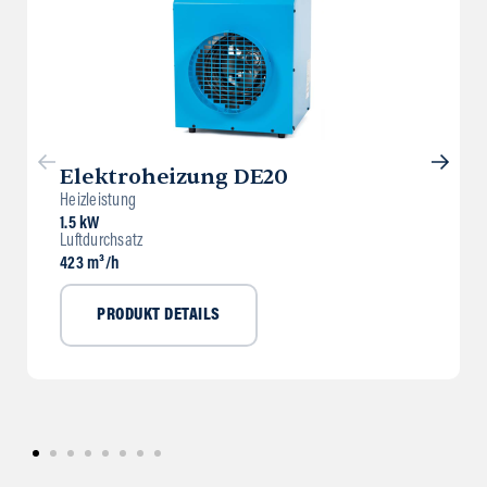
Elektroheizung DE20
Heizleistung
1.5 kW
Luftdurchsatz
423 m³/h
PRODUKT DETAILS