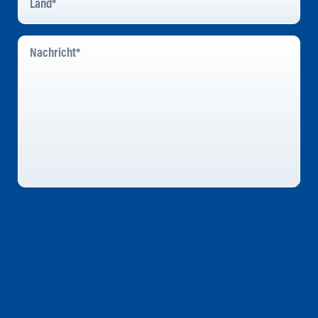
Nachricht
*