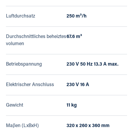
Luftdurchsatz
250 m³/h
Durchschnittliches beheiztes
67.6 m³
volumen
Betriebspannung
230 V 50 Hz 13.3 A max.
Elektrischer Anschluss
230 V 16 A
Gewicht
11 kg
Maβen (LxBxH)
320 x 260 x 360 mm