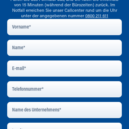
von 15 Minuten (während der Bürozeiten) zurück. Im
Notfall erreichen Sie unser Callcenter rund um die Uhr
unter der angegebenen nummer
0800 211 611
Vorname
*
Name
*
E-
Mail
*
Telefonnummer
*
Name
Des
Unternehmens
*
Land
*