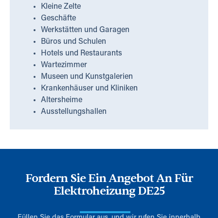
Kleine Zelte
Geschäfte
Werkstätten und Garagen
Büros und Schulen
Hotels und Restaurants
Wartezimmer
Museen und Kunstgalerien
Krankenhäuser und Kliniken
Altersheime
Ausstellungshallen
Fordern Sie Ein Angebot An Für
Elektroheizung DE25
Füllen Sie das Formular aus, und wir rufen Sie innerhalb