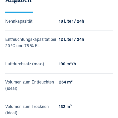
Nennkapazität
18 Liter / 24h
Entfeuchtungskapazität bei
12 Liter / 24h
20 °C und 75 % RL
Luftdurchsatz (max.)
190 m³/h
Volumen zum Entfeuchten
264 m³
(ideal)
Volumen zum Trocknen
132 m³
(ideal)