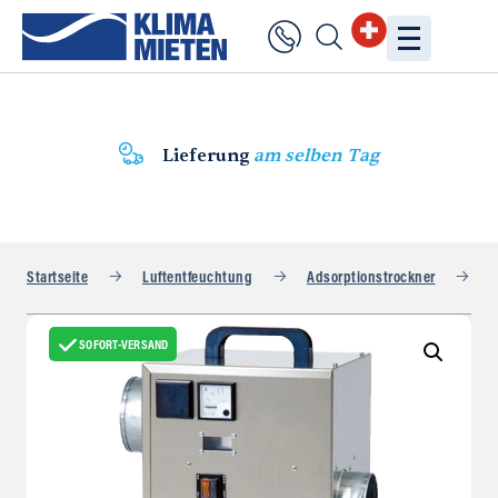
Lieferung
am selben Tag
Startseite
Luftentfeuchtung
Adsorptionstrockner
K
SOFORT-VERSAND