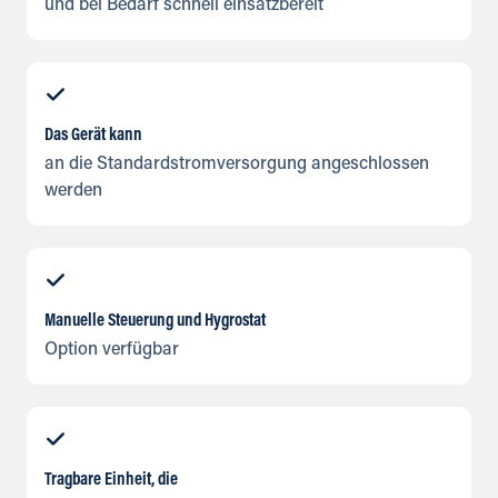
und bei Bedarf schnell einsatzbereit
Das Gerät kann
an die Standardstromversorgung angeschlossen
werden
Manuelle Steuerung und Hygrostat
Option verfügbar
Tragbare Einheit, die