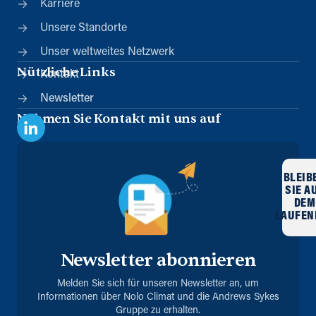
Karriere
Unsere Standorte
Unser weltweites Netzwerk
Nützliche Links
Kontakt
Newsletter
Nehmen Sie Kontakt mit uns auf
BLEIB
SIE A
DEM
LAUFEN
Newsletter abonnieren
Melden Sie sich für unseren Newsletter an, um
Informationen über Nolo Climat und die Andrews Sykes
Gruppe zu erhalten.