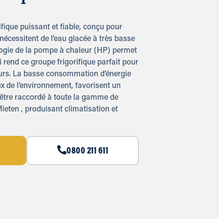
ique puissant et fiable, conçu pour
 nécessitent de l’eau glacée à très basse
logie de la pompe à chaleur (HP) permet
 rend ce groupe frigorifique parfait pour
eurs. La basse consommation d’énergie
ux de l’environnement, favorisent un
tre raccordé à toute la gamme de
ieten , produisant climatisation et
0800 211 611