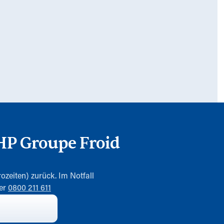
HP Groupe Froid
ozeiten) zurück. Im Notfall
mer
0800 211 611