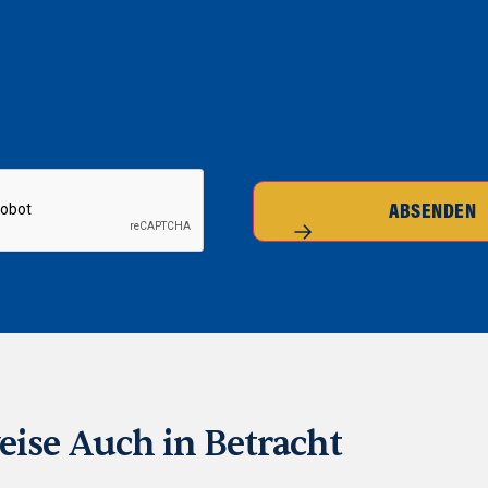
ABSENDEN
eise Auch in Betracht