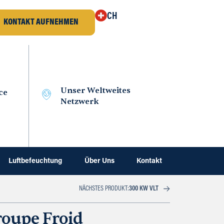
CH
KONTAKT AUFNEHMEN
Unser Weltweites
ce
Netzwerk
Luftbefeuchtung
Über Uns
Kontakt
NÄCHSTES PRODUKT:
300 KW VLT
oupe Froid