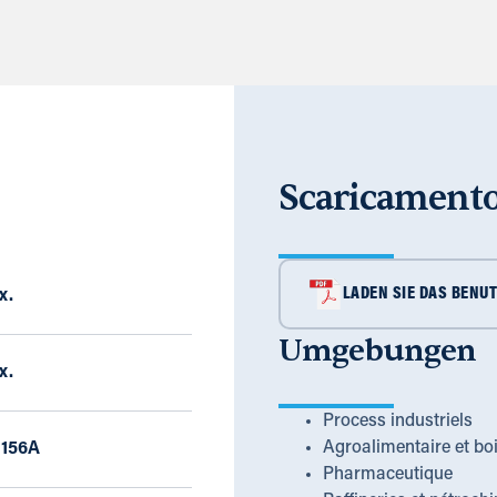
Scaricament
LADEN SIE DAS BENU
x.
Umgebungen
x.
Process industriels
Agroalimentaire et bo
 156A
Pharmaceutique