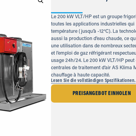
Le 200 kW VLT/HP est un groupe frigorif
toutes les applications industrielles qui
température (jusqu’à -12°C). La techno
aussi la production d’eau chaude, ce qui
une utilisation dans de nombreux sect
et l’emploi de gaz réfrigérant respectue
usage 24h/24. Le 200 kW VLT/HP peut ê
centrales de traitement d’air AS Klima M
chauffage à haute capacité.
Lesen Sie die vollständigen Spezifikationen.
PREISANGEBOT EINHOLEN