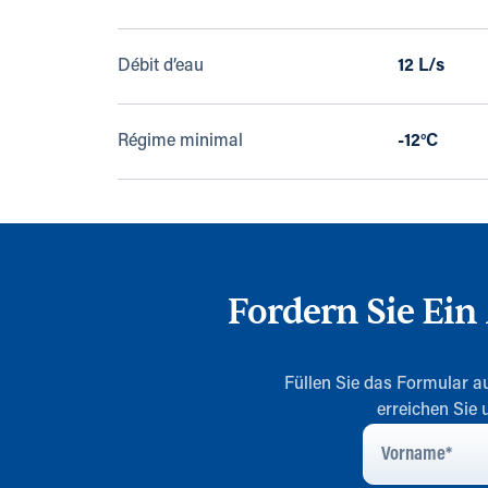
Débit d’eau
12 L/s
Régime minimal
-12°C
Fordern Sie Ei
Füllen Sie das Formular au
erreichen Sie
Vorname
*