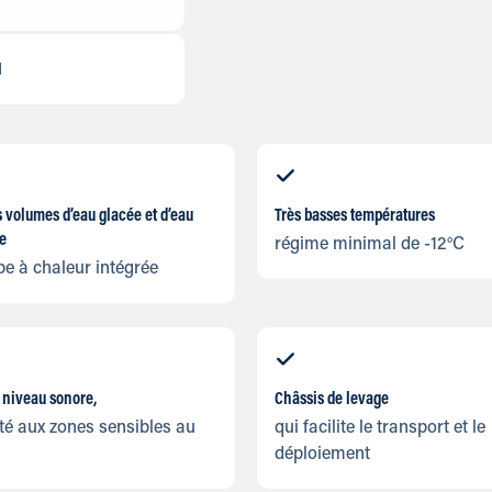
N
 volumes d’eau glacée et d’eau
Très basses températures
e
régime minimal de -12°C
e à chaleur intégrée
 niveau sonore,
Châssis de levage
é aux zones sensibles au
qui facilite le transport et le
déploiement