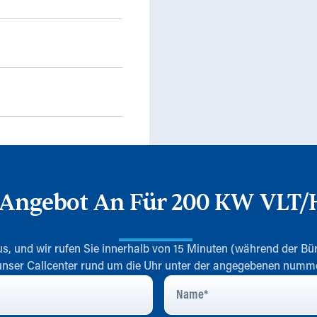
n Angebot An Für 200 KW VLT/
s, und wir rufen Sie innerhalb von 15 Minuten (während der Bür
 unser Callcenter rund um die Uhr unter der angegebenen num
Name
*