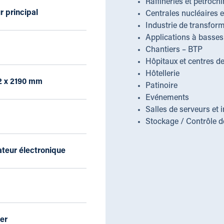
Raffineries et pétroch
r principal
Centrales nucléaires 
Industrie de transfor
Applications à basse
Chantiers – BTP
Hôpitaux et centres de
Hôtellerie
2 x 2190 mm
Patinoire
Evénements
Salles de serveurs et 
Stockage / Contrôle d
eur électronique
er