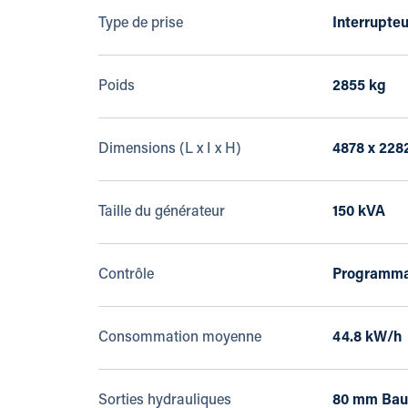
Type de prise
Interrupteu
Poids
2855 kg
Dimensions (L x I x H)
4878 x 228
Taille du générateur
150 kVA
Contrôle
Programmat
Consommation moyenne
44.8 kW/h
Sorties hydrauliques
80 mm Bau