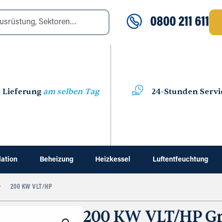
0800 211 611
Lieferung
am selben Tag
24-Stunden Servi
lation
Beheizung
Heizkessel
Luftentfeuchtung
200 KW VLT/HP
200 KW VLT/HP Gr