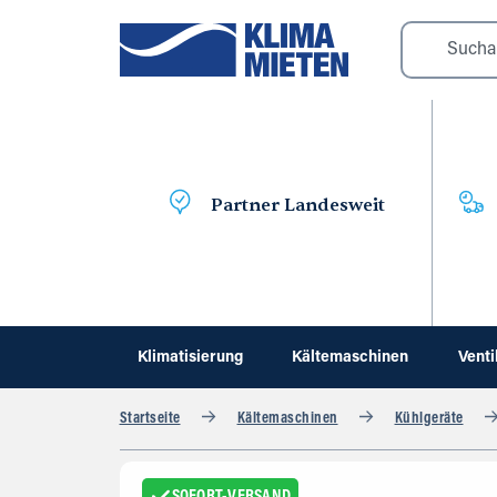
Partner Landesweit
Klimatisierung
Kältemaschinen
Venti
Startseite
Kältemaschinen
Kühlgeräte