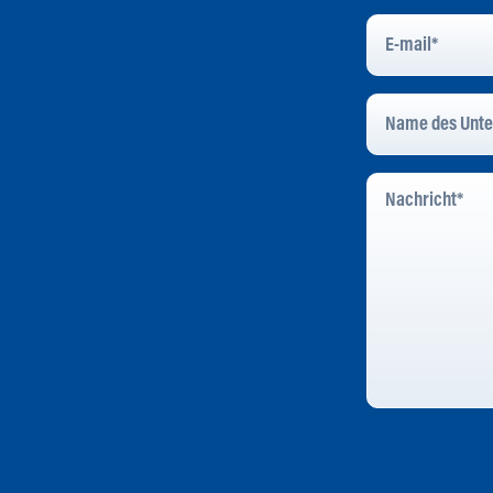
E-
Mail
*
Name
Des
Unternehmens
*
Nachricht
*