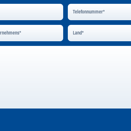
Telefonnummer
*
Land
*