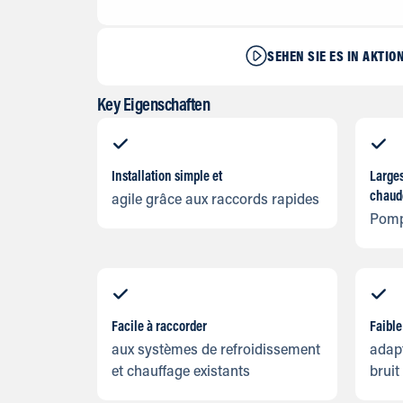
SEHEN SIE ES IN AKTIO
Key Eigenschaften
Installation simple et
Larges
chaud
agile grâce aux raccords rapides
Pomp
Facile à raccorder
Faible
aux systèmes de refroidissement
adapt
et chauffage existants
bruit