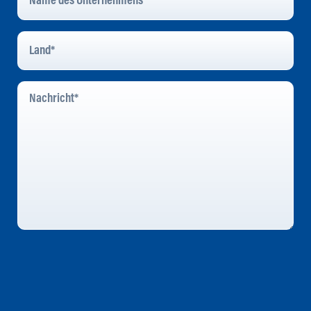
Unternehmens
*
Land
*
Nachricht
*