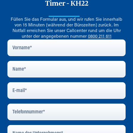
Timer - KH22
Füllen Sie das Formular aus, und wir rufen Sie innerhalb
von 15 Minuten (während der Bürozeiten) zurück. Im
Notfall erreichen Sie unser Callcenter rund um die Uhr
unter der angegebenen nummer
0800 211 611
Vorname
*
Name
*
E-
Mail
*
Telefonnummer
*
Name
Des