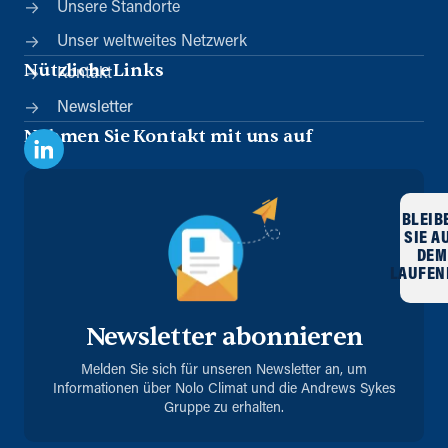
Unsere Standorte
Unser weltweites Netzwerk
Nützliche Links
Kontakt
Newsletter
Nehmen Sie Kontakt mit uns auf
BLEIB
SIE A
DEM
LAUFEN
Newsletter abonnieren
Melden Sie sich für unseren Newsletter an, um
Informationen über Nolo Climat und die Andrews Sykes
Gruppe zu erhalten.