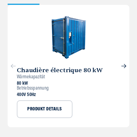
Chaudière électrique 80 kW
Wärmekapazität
80 kW
Betriebsspannung
400V 50Hz
PRODUKT DETAILS