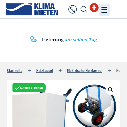
Lieferung
am selben Tag
Startseite
Heizkessel
Elektrische Heizkessel
Heizkes
SOFORT-VERSAND