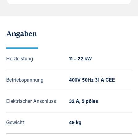
Angaben
Heizleistung
11 – 22 kW
Betriebspannung
400V 50Hz 31 A CEE
Elektrischer Anschluss
32 A, 5 pôles
Gewicht
49 kg