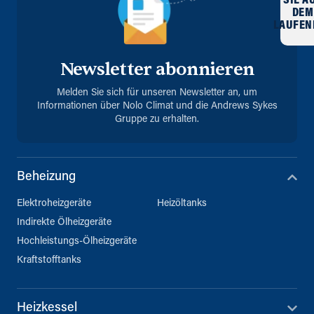
SIE A
DEM
LAUFEN
Newsletter abonnieren
Melden Sie sich für unseren Newsletter an, um
Informationen über Nolo Climat und die Andrews Sykes
Gruppe zu erhalten.
Beheizung
Elektroheizgeräte
Heizöltanks
Indirekte Ölheizgeräte
Hochleistungs-Ölheizgeräte
Kraftstofftanks
Heizkessel