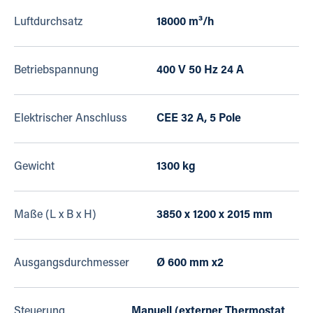
Luftdurchsatz
18000 m³/h
Betriebspannung
400 V 50 Hz 24 A
Elektrischer Anschluss
CEE 32 A, 5 Pole
Gewicht
1300 kg
Maße (L x B x H)
3850 x 1200 x 2015 mm
Ausgangsdurchmesser
Ø 600 mm x2
Steuerung
Manuell (externer Thermostat