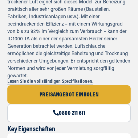
trockener Luft eignet sich dieses Modell zur Beheizung
praktisch aller sehr großen Räume (Baustellen,
Fabriken, Industrieanlagen usw.). Mit einer
beeindruckenden Effizienz – mit einem Wirkungsgrad
von bis zu 92% im Vergleich zum Verbrauch – kann der
ID1000 TA als einer der sparsamsten Heizer seiner
Generation betrachtet werden. Luftschläuche
ermöglichen die gleichzeitige Beheizung und Trocknung
verschiedener Umgebungen. Er entspricht den geltenden
Normen und wird vor jeder Vermietung sorgfältig
gewartet.
Lesen Sie die vollständigen Spezifikationen.
PREISANGEBOT EINHOLEN
0800 211 611
Key Eigenschaften